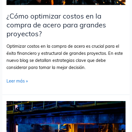
¿Cómo optimizar costos en la
compra de acero para grandes
proyectos?
Optimizar costos en la compra de acero es crucial para el
éxito financiero y estructural de grandes proyectos. En este
nuevo blog se detallan estrategias clave que debe
considerar para tomar la mejor decisión.
Leer más »
¿Cuáles
son
las
tendencias