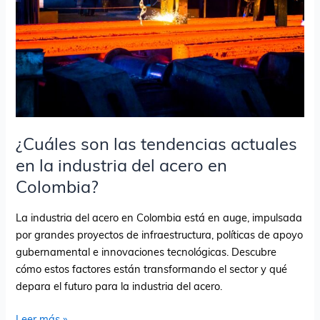
actuales
en
la
industria
del
acero
en
Colombia?
¿Cuáles son las tendencias actuales
en la industria del acero en
Colombia?
La industria del acero en Colombia está en auge, impulsada
por grandes proyectos de infraestructura, políticas de apoyo
gubernamental e innovaciones tecnológicas. Descubre
cómo estos factores están transformando el sector y qué
depara el futuro para la industria del acero.
Leer más »