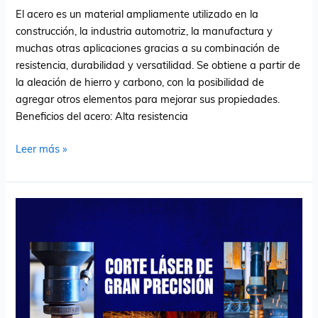
la
El acero es un material ampliamente utilizado en la
industria?
construcción, la industria automotriz, la manufactura y
muchas otras aplicaciones gracias a su combinación de
resistencia, durabilidad y versatilidad. Se obtiene a partir de
la aleación de hierro y carbono, con la posibilidad de
agregar otros elementos para mejorar sus propiedades.
Beneficios del acero: Alta resistencia
Leer más »
«Eficiencia
y
precisión
en
Corte
Láser:
El