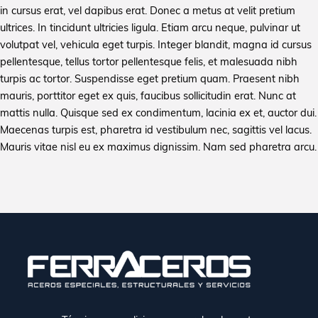
in cursus erat, vel dapibus erat. Donec a metus at velit pretium
ultrices. In tincidunt ultricies ligula. Etiam arcu neque, pulvinar ut
volutpat vel, vehicula eget turpis. Integer blandit, magna id cursus
pellentesque, tellus tortor pellentesque felis, et malesuada nibh
turpis ac tortor. Suspendisse eget pretium quam. Praesent nibh
mauris, porttitor eget ex quis, faucibus sollicitudin erat. Nunc at
mattis nulla. Quisque sed ex condimentum, lacinia ex et, auctor dui.
Maecenas turpis est, pharetra id vestibulum nec, sagittis vel lacus.
Mauris vitae nisl eu ex maximus dignissim. Nam sed pharetra arcu.